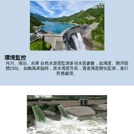
環境監控
河川、湖泊、水庫 自然水源需監測多項水質參數，如濁度、懸浮固
體(SS)。 如颱風來臨時，原水濁度升高，透過濁度變化監測，進行
對應處理。