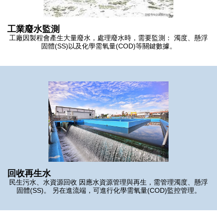
工業廢水監測
工廠因製程會產生大量廢水，處理廢水時，需要監測： 濁度、懸浮
固體(SS)以及化學需氧量(COD)等關鍵數據。
回收再生水
民生污水、水資源回收 因應水資源管理與再生，需管理濁度、懸浮
固體(SS)。 另在進流端，可進行化學需氧量(COD)監控管理。