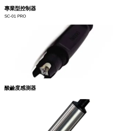
專業型控制器
SC-01 PRO
酸鹼度感測器