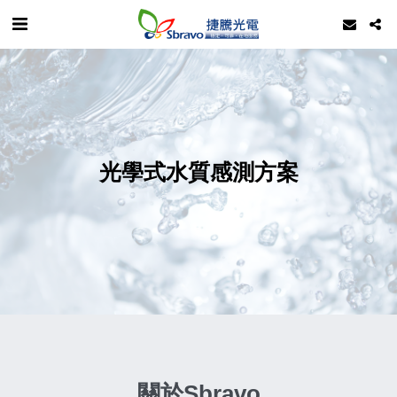
光學式水質感測方案
關於Sbravo