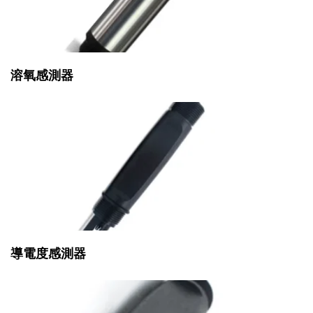
溶氧感測器
導電度感測器