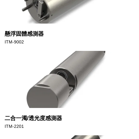
懸浮固體感測器
ITM-9002
二合一濁/透光度感測器
ITM-2201