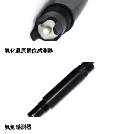
氧化還原電位感測器
氨氮感測器