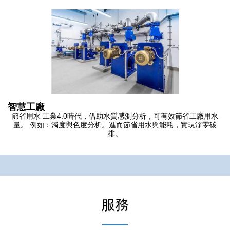
智慧工廠
節省用水 工業4.0時代，借助水質感測分析，可有效節省工廠用水
量。 例如：濁度與色度分析。進而節省用水與能耗，實現淨零碳
排。
服務